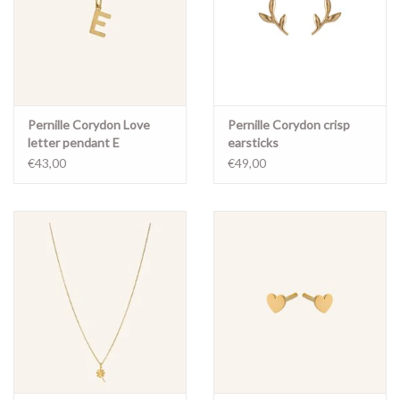
Pernille Corydon Love
Pernille Corydon crisp
letter pendant E
earsticks
€43,00
€49,00