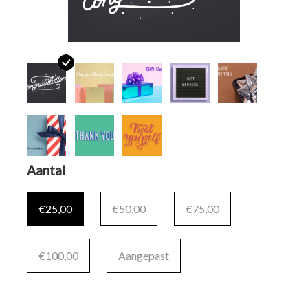
Merken
Aantal
€25,00
€50,00
€75,00
€100,00
Aangepast