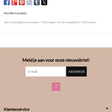
Pernille Corydon
Aan verlanglijst toevoegen
/
Toevoegen om te vergelijken
/
Afdrukken
Meld je aan voor onze nieuwsbrief:
ABONNEER
Klantenservice