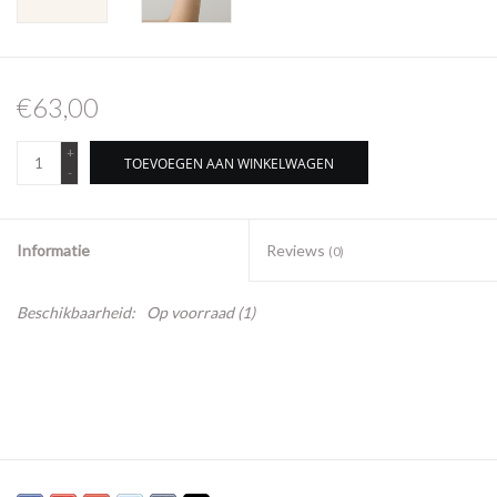
€63,00
+
TOEVOEGEN AAN WINKELWAGEN
-
Informatie
Reviews
(0)
Beschikbaarheid:
Op voorraad
(1)