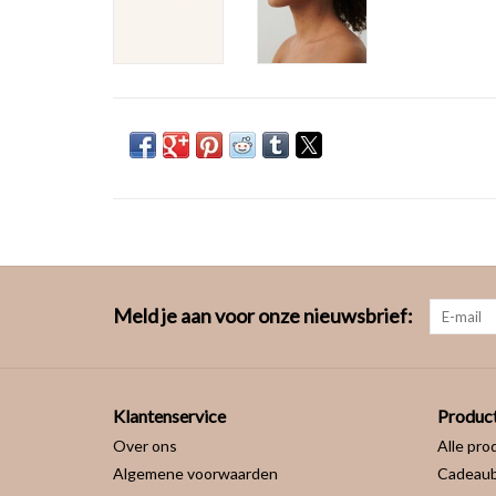
Meld je aan voor onze nieuwsbrief:
Klantenservice
Produc
Over ons
Alle pro
Algemene voorwaarden
Cadeau