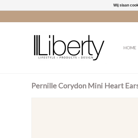
Wij slaan coo
HOME
Pernille Corydon Mini Heart Ear