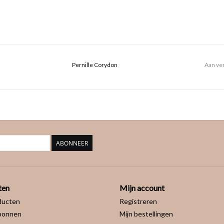
Pernille Corydon
Aan ver
ABONNEER
ten
Mijn account
ducten
Registreren
bonnen
Mijn bestellingen