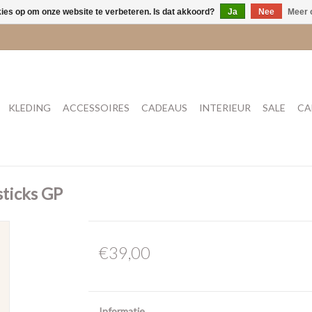
kies op om onze website te verbeteren. Is dat akkoord?
Ja
Nee
Meer 
KLEDING
ACCESSOIRES
CADEAUS
INTERIEUR
SALE
CA
sticks GP
€39,00
Informatie