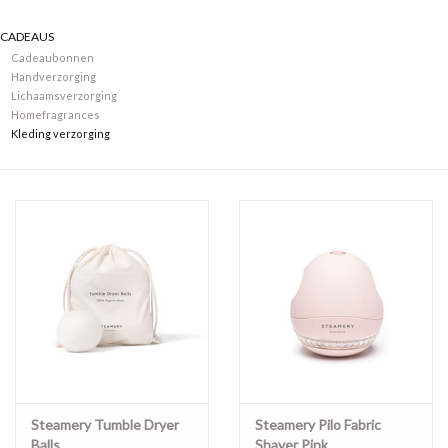
CADEAUS
Merken
Cadeaubonnen
Handverzorging
Lichaamsverzorging
Homefragrances
Kleding verzorging
Steamery Tumble Dryer
Steamery Pilo Fabric
Balls
Shaver Pink