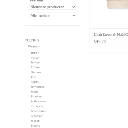
Club L'avenir Nala'
KLEDING
€49,90
Women
Truien
Vesten
Jurken
Rokken
Blouses
Tops
Shirts
Jumpsuits
Jeans
Broeken
Active wear
Kimono's
Accessoires
Schoenen
Jassen
Blazers