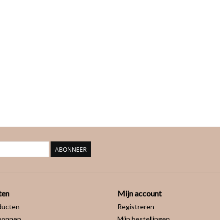
ABONNEER
ten
Mijn account
ducten
Registreren
bonnen
Mijn bestellingen