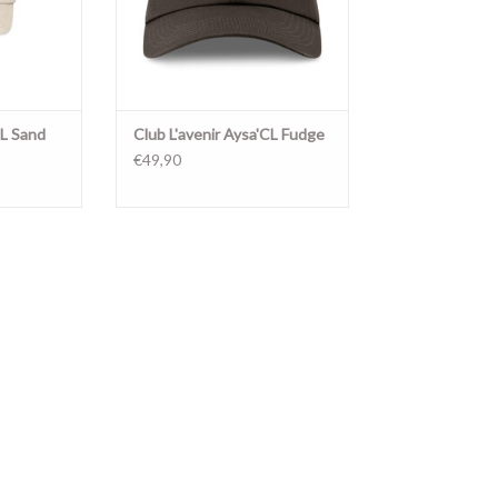
CL Sand
Club L'avenir Aysa'CL Fudge
€49,90