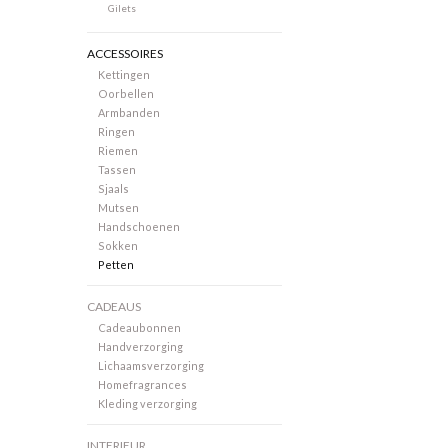
Gilets
ACCESSOIRES
Kettingen
Oorbellen
Armbanden
Ringen
Riemen
Tassen
Sjaals
Mutsen
Handschoenen
Sokken
Petten
CADEAUS
Cadeaubonnen
Handverzorging
Lichaamsverzorging
Homefragrances
Kleding verzorging
INTERIEUR