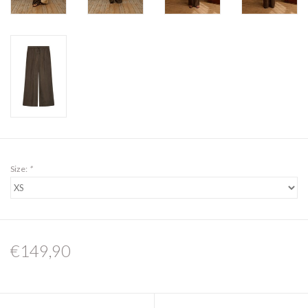
Size:
*
€149,90