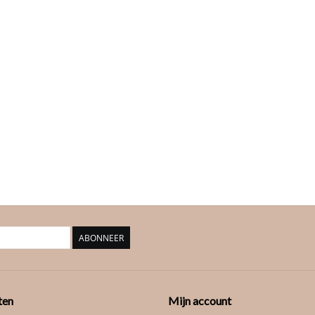
ABONNEER
ten
Mijn account