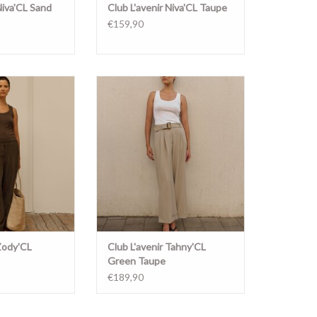
Niva'CL Sand
Club L'avenir Niva'CL Taupe
€159,90
Chocolate
Tahny'CL Green Taupe
 Zody'CL
Club L'avenir Tahny'CL
Green Taupe
€189,90