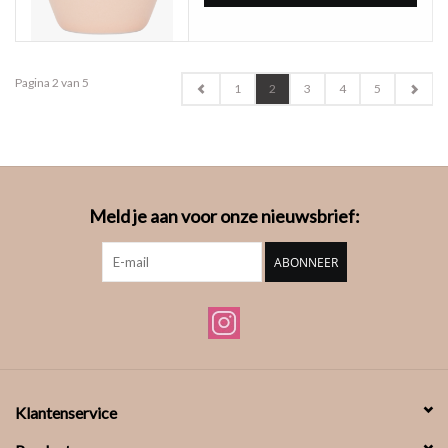
Pagina 2 van 5
1
2
3
4
5
Meld je aan voor onze nieuwsbrief:
ABONNEER
Klantenservice