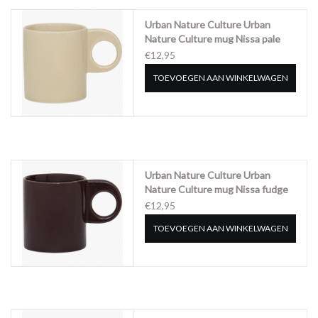
Urban Nature Culture Urban
Nature Culture mug Nissa pale
khaki
€12,95
TOEVOEGEN AAN WINKELWAGEN
Urban Nature Culture Urban
Nature Culture mug Nissa fudge
€12,95
TOEVOEGEN AAN WINKELWAGEN