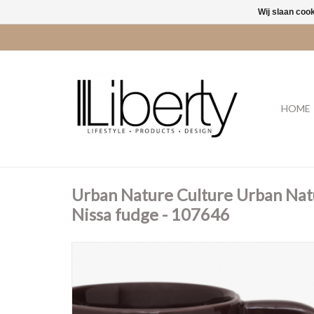
Wij slaan coo
HOME
Urban Nature Culture Urban Nat
Nissa fudge - 107646