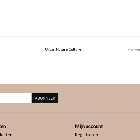
Urban Nature Culture
Aan ver
ABONNEER
ten
Mijn account
ducten
Registreren