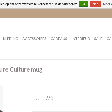
kies op om onze website te verbeteren. Is dat akkoord?
Ja
Nee
Meer 
KLEDING
ACCESSOIRES
CADEAUS
INTERIEUR
SALE
CA
ure Culture mug
€12,95