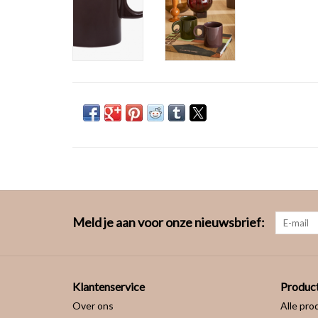
Meld je aan voor onze nieuwsbrief:
Klantenservice
Produc
Over ons
Alle pro