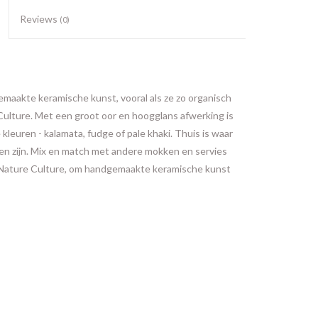
Reviews
(0)
maakte keramische kunst, vooral als ze zo organisch
Culture. Met een groot oor en hoogglans afwerking is
 kleuren - kalamata, fudge of pale khaki. Thuis is waar
nnen zijn. Mix en match met andere mokken en servies
n Nature Culture, om handgemaakte keramische kunst