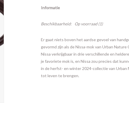
Informatie
Beschikbaarheid:
Op voorraad
(1)
Er gaat niets boven het aardse gevoel van handge
gevormd zijn als de Nissa-mok van Urban Nature 
Nissa verkrijgbaar in drie verschillende en heldere
je favoriete mok is, en Nissa zou precies dat ku
in de herfst- en winter 2024-collectie van Urba
tot leven te brengen.