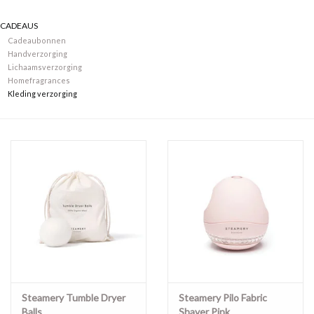
CADEAUS
Merken
Cadeaubonnen
Handverzorging
Lichaamsverzorging
Homefragrances
Kleding verzorging
Steamery Tumble Dryer
Steamery Pilo Fabric
Balls
Shaver Pink