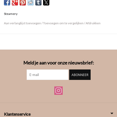
Steamery
Aan verlanglijst toevoegen
/
Toevoegen om te vergelijken
/
Afdrukken
Meld je aan voor onze nieuwsbrief:
ABONNEER
Klantenservice