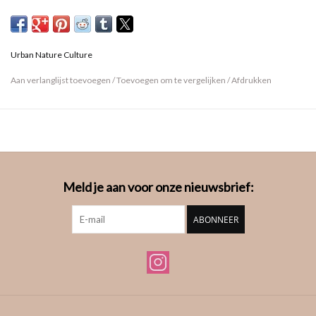
glas - terwijl duizenden miniatuur stukjes glas weer aan elkaar
werden gesmolten en een nieuw leven en een nieuw doel kregen.
Om je huis op te warmen.
Urban Nature Culture
Aan verlanglijst toevoegen
/
Toevoegen om te vergelijken
/
Afdrukken
Meld je aan voor onze nieuwsbrief:
ABONNEER