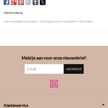
sibinlinnebjerg
Aan verlanglijst toevoegen
/
Toevoegen om te vergelijken
/
Afdrukken
Meld je aan voor onze nieuwsbrief:
ABONNEER
Klantenservice