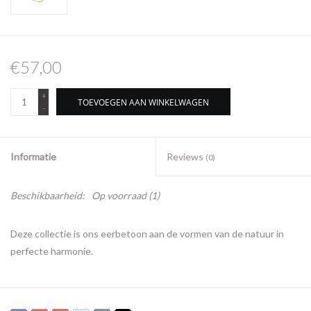
€57,00
+
TOEVOEGEN AAN WINKELWAGEN
-
Informatie
Reviews
(0)
Beschikbaarheid:
Op voorraad
(1)
Deze collectie is ons eerbetoon aan de vormen van de natuur in
perfecte harmonie.