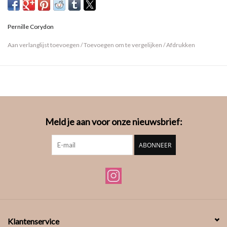
Pernille Corydon
Aan verlanglijst toevoegen
/
Toevoegen om te vergelijken
/
Afdrukken
Meld je aan voor onze nieuwsbrief:
ABONNEER
Klantenservice