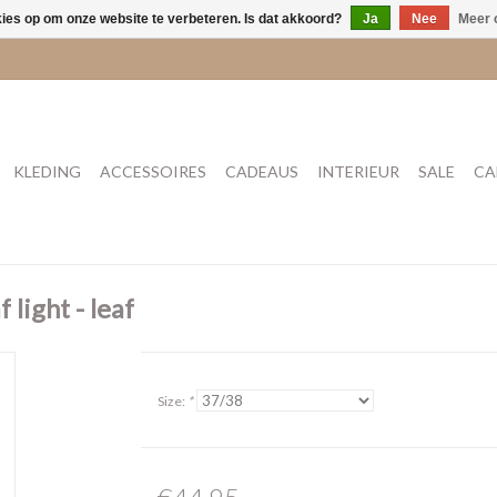
kies op om onze website te verbeteren. Is dat akkoord?
Ja
Nee
Meer 
KLEDING
ACCESSOIRES
CADEAUS
INTERIEUR
SALE
CA
light - leaf
Size:
*