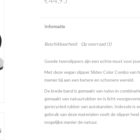
€44,95
Informatie
Beschikbaarheid:
Op voorraad
(1)
Goede teenslippers zijn een echte must voor jo
Met deze vegan slipper Slides Color Combo van 
manier bij aan een betere en schonere wereld.
De brede band is gemaakt van nylon in combinati
gemaakt van natuurrubber en is licht voorgevormd
gerecycled rubber van autobanden. Indosole is e
gebruik van deze materialen voelt de slipper heel 
mogelijke manier de natuur.