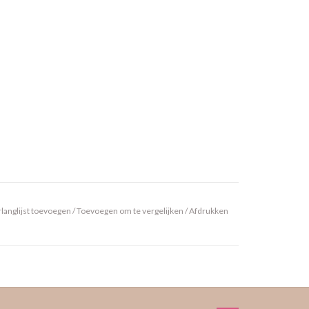
langlijst toevoegen
/
Toevoegen om te vergelijken
/
Afdrukken