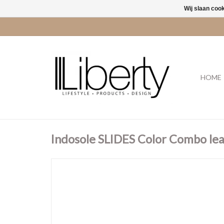
Wij slaan coo
HOME
Indosole SLIDES Color Combo leaf 