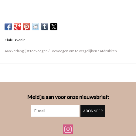
Club L'avenir
Aan verlanglijst toevoegen
/
Toevoegen om te vergelijken
/
Afdrukken
Meld je aan voor onze nieuwsbrief:
ABONNEER