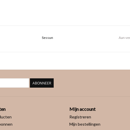
Sessun
Aan ver
ABONNEER
ten
Mijn account
ducten
Registreren
bonnen
Mijn bestellingen