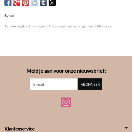
By-bar
Aan verlanglijst toevoegen
/
Toevoegen om te vergelijken
/
Afdrukken
Meld je aan voor onze nieuwsbrief:
ABONNEER
Klantenservice