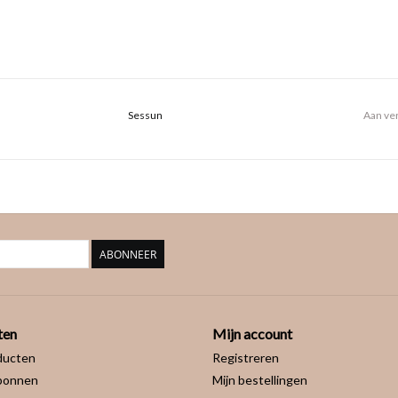
Sessun
Aan ver
ABONNEER
ten
Mijn account
ducten
Registreren
bonnen
Mijn bestellingen