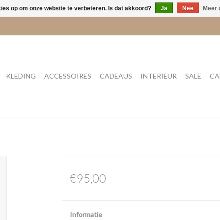
kies op om onze website te verbeteren. Is dat akkoord?
Ja
Nee
Meer 
KLEDING
ACCESSOIRES
CADEAUS
INTERIEUR
SALE
CA
€95,00
Informatie