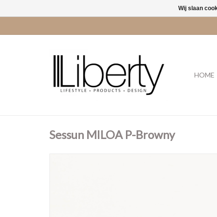
Wij slaan coo
HOME
Sessun MILOA P-Browny