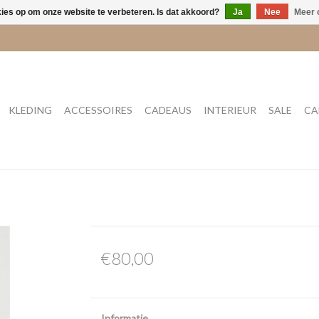
kies op om onze website te verbeteren. Is dat akkoord?
Ja
Nee
Meer 
KLEDING
ACCESSOIRES
CADEAUS
INTERIEUR
SALE
CA
€80,00
Informatie