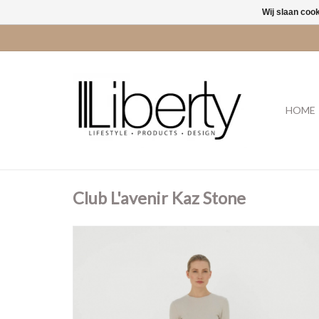
Wij slaan coo
HOME
Club L'avenir Kaz Stone