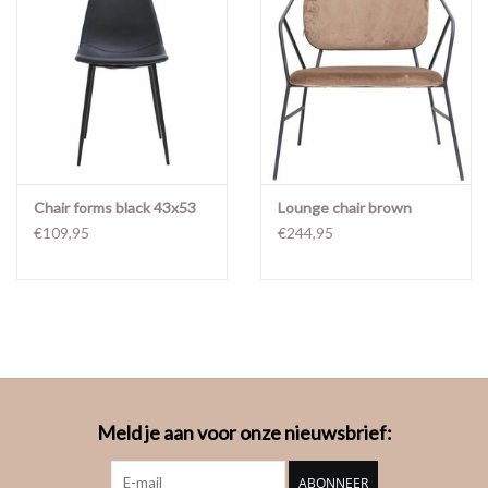
Chair forms black 43x53
Lounge chair brown
€109,95
€244,95
Meld je aan voor onze nieuwsbrief:
ABONNEER