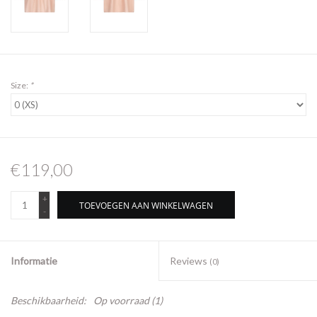
Size:
*
€119,00
+
TOEVOEGEN AAN WINKELWAGEN
-
Informatie
Reviews
(0)
Beschikbaarheid:
Op voorraad
(1)