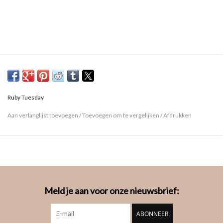
Ruby Tuesday
Aan verlanglijst toevoegen
/
Toevoegen om te vergelijken
/
Afdrukken
Meld je aan voor onze nieuwsbrief:
ABONNEER