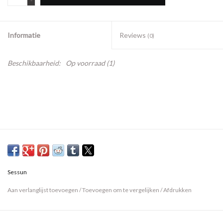
-
Informatie
Reviews
(0)
Beschikbaarheid:
Op voorraad
(1)
Sessun
Aan verlanglijst toevoegen
/
Toevoegen om te vergelijken
/
Afdrukken