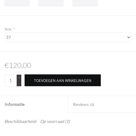
Size:
*
€120,00
+
TOEVOEGEN AAN WINKELWAGEN
-
Informatie
Reviews
(0)
Beschikbaarheid:
Op voorraad
(1)