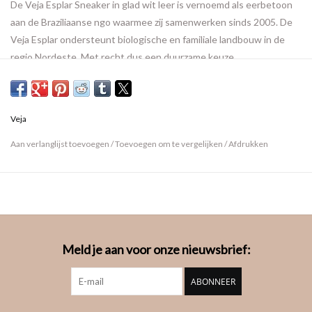
De Veja Esplar Sneaker in glad wit leer is vernoemd als eerbetoon
aan de Braziliaanse ngo waarmee zij samenwerken sinds 2005. De
Veja Esplar ondersteunt biologische en familiale landbouw in de
regio Nordeste. Met recht dus een duurzame keuze.
Veja
Aan verlanglijst toevoegen
/
Toevoegen om te vergelijken
/
Afdrukken
Meld je aan voor onze nieuwsbrief:
ABONNEER