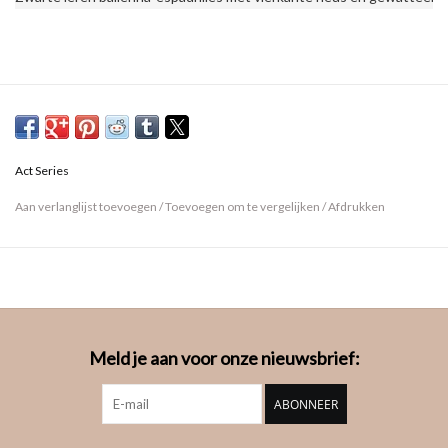
Act Series
Aan verlanglijst toevoegen
/
Toevoegen om te vergelijken
/
Afdrukken
Meld je aan voor onze nieuwsbrief:
ABONNEER