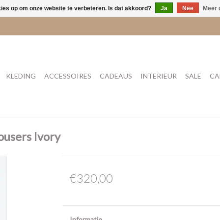
kies op om onze website te verbeteren. Is dat akkoord?
Ja
Nee
Meer 
KLEDING
ACCESSOIRES
CADEAUS
INTERIEUR
SALE
CA
ousers Ivory
€320,00
Informatie