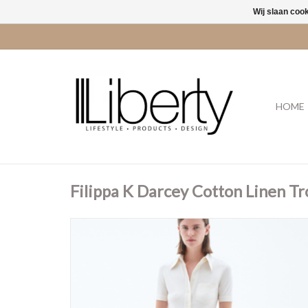
Wij slaan coo
HOME
Filippa K Darcey Cotton Linen Tr