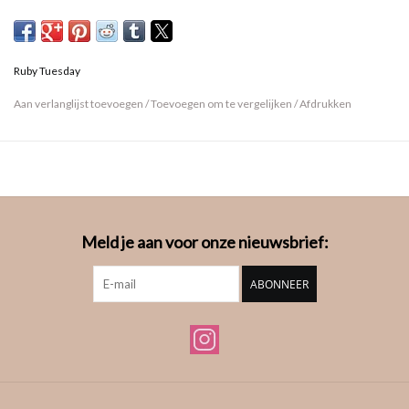
Ruby Tuesday
Aan verlanglijst toevoegen
/
Toevoegen om te vergelijken
/
Afdrukken
Meld je aan voor onze nieuwsbrief:
ABONNEER