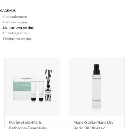
CADEAUS
Merken
Cadeaubonnen
Handverzorging
Lichaamsverzorging
Homefragrances
Kleding verzorging
Marie-Stella-Maris
Marie-Stella-Maris Dry
Bathroom Essentials -
Body Oil Objets d'