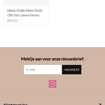
Marie-Stella-Maris Body
Gift Set Lemon Notes
€42,50
Meld je aan voor onze nieuwsbrief:
ABONNEER
Klantenservice