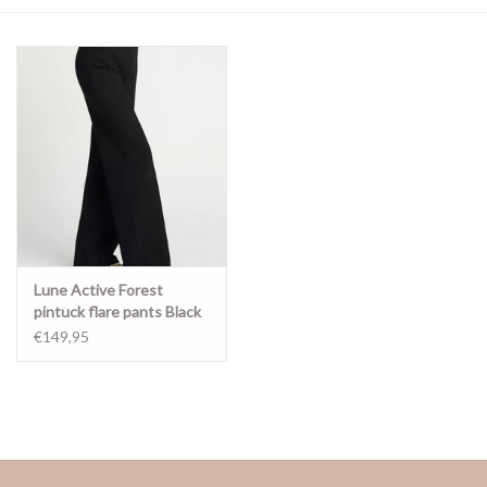
Merken
Lune Active Forest
pintuck flare pants Black
€149,95