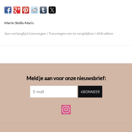
Marie-Stella-Maris
Aan verlanglijst toevoegen
/
Toevoegen om te vergelijken
/
Afdrukken
Meld je aan voor onze nieuwsbrief:
ABONNEER