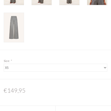
Size:
*
€149,95