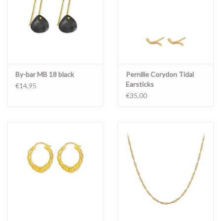
By-bar MB 18 black
Pernille Corydon Tidal
Earsticks
€14,95
€35,00