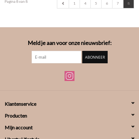
Pagina 8 van 8
1
4
5
6
7
8
Meld je aan voor onze nieuwsbrief:
ABONNEER
Klantenservice
Producten
Mijn account