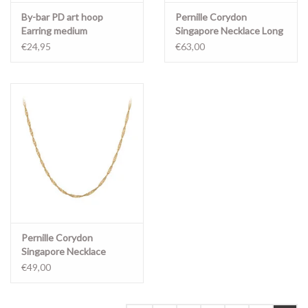
By-bar PD art hoop
Pernille Corydon
Earring medium
Singapore Necklace Long
€24,95
€63,00
Pernille Corydon
Singapore Necklace
€49,00