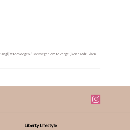
langlijst toevoegen
/
Toevoegen om te vergelijken
/
Afdrukken
Liberty Lifestyle