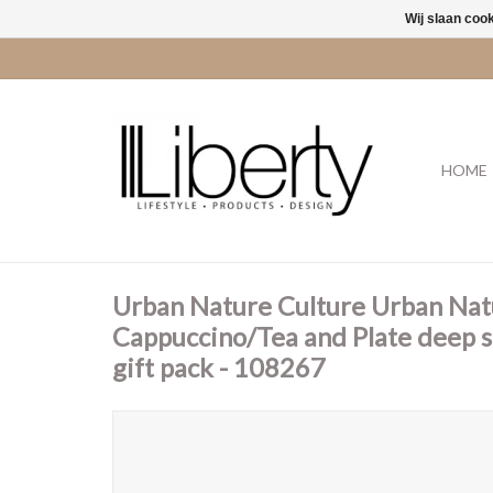
Wij slaan coo
HOME
Urban Nature Culture Urban Na
Cappuccino/Tea and Plate deep sea
gift pack - 108267