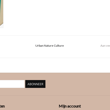
Urban Nature Culture
Aan ver
ABONNEER
ten
Mijn account