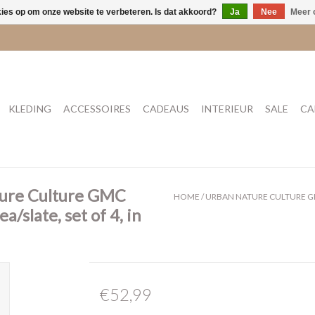
kies op om onze website te verbeteren. Is dat akkoord?
Ja
Nee
Meer 
KLEDING
ACCESSOIRES
CADEAUS
INTERIEUR
SALE
CA
ture Culture GMC
HOME
/
URBAN NATURE CULTURE GMC
/slate, set of 4, in
€52,99