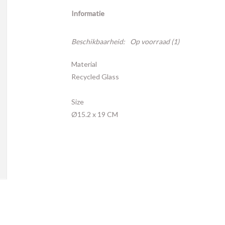
Informatie
Beschikbaarheid:
Op voorraad
(1)
Material
Recycled Glass
Size
Ø15.2 x 19 CM