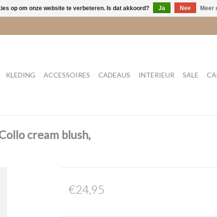
kies op om onze website te verbeteren. Is dat akkoord?
Ja
Nee
Meer 
KLEDING
ACCESSOIRES
CADEAUS
INTERIEUR
SALE
CA
ollo cream blush,
€24,95