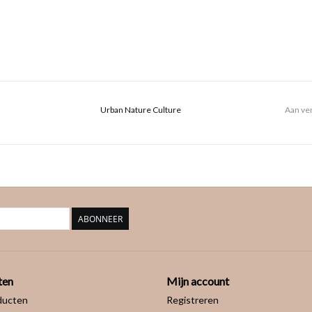
Urban Nature Culture
Aan ver
ABONNEER
ten
Mijn account
ducten
Registreren