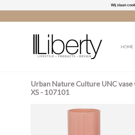
Wij slaan coo
HOME
Urban Nature Culture UNC vase C
XS - 107101