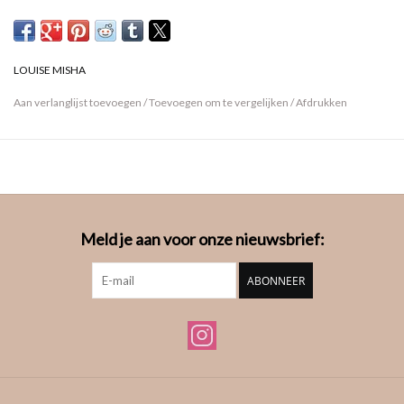
LOUISE MISHA
Aan verlanglijst toevoegen
/
Toevoegen om te vergelijken
/
Afdrukken
Meld je aan voor onze nieuwsbrief:
ABONNEER