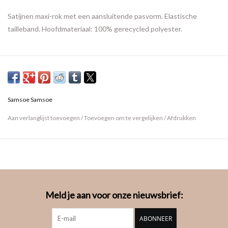
Satijnen maxi-rok met een aansluitende pasvorm. Elastische
tailleband. Hoofdmateriaal: 100% gerecycled polyester.
Samsoe Samsoe
Aan verlanglijst toevoegen
/
Toevoegen om te vergelijken
/
Afdrukken
Meld je aan voor onze nieuwsbrief:
ABONNEER