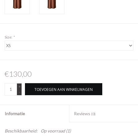
Size:
*
€130,00
+
TOEVOEGEN AAN WINKELWAGEN
-
Informatie
Reviews
(0)
Beschikbaarheid:
Op voorraad
(1)