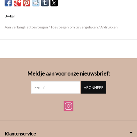
By-bar
Aan verlanglijst toevoegen
/
Toevoegen om te vergelijken
/
Afdrukken
Meld je aan voor onze nieuwsbrief:
ABONNEER
Klantenservice