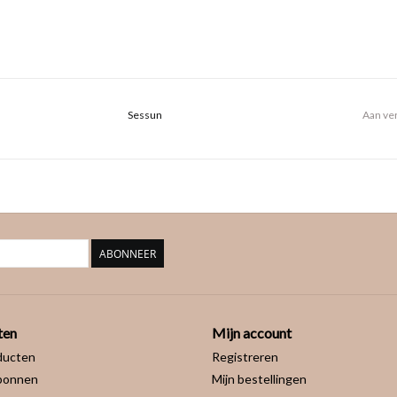
Sessun
Aan ver
ABONNEER
ten
Mijn account
ducten
Registreren
bonnen
Mijn bestellingen