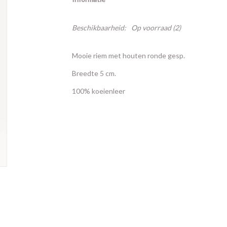
Beschikbaarheid:
Op voorraad
(2)
Mooie riem met h
outen ronde gesp.
Breedte 5 cm.
100% koeienleer