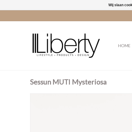
Wij slaan coo
HOME
Sessun MUTI Mysteriosa