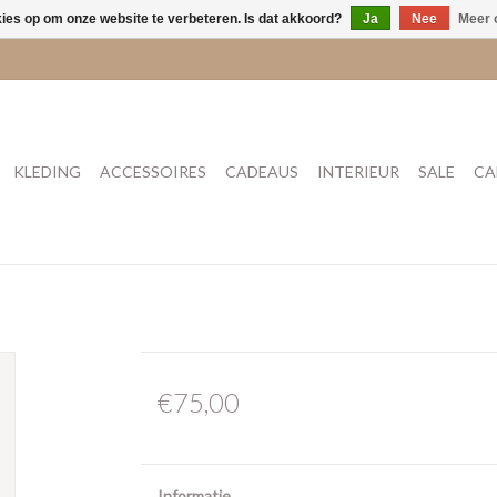
kies op om onze website te verbeteren. Is dat akkoord?
Ja
Nee
Meer 
KLEDING
ACCESSOIRES
CADEAUS
INTERIEUR
SALE
CA
€75,00
Informatie