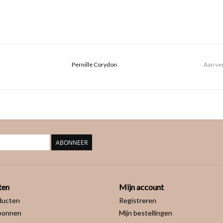
Pernille Corydon
Aan ver
ABONNEER
ten
Mijn account
ducten
Registreren
bonnen
Mijn bestellingen