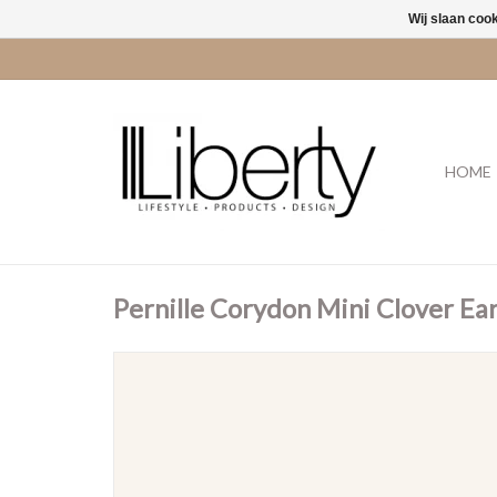
Wij slaan coo
HOME
Pernille Corydon Mini Clover Ea