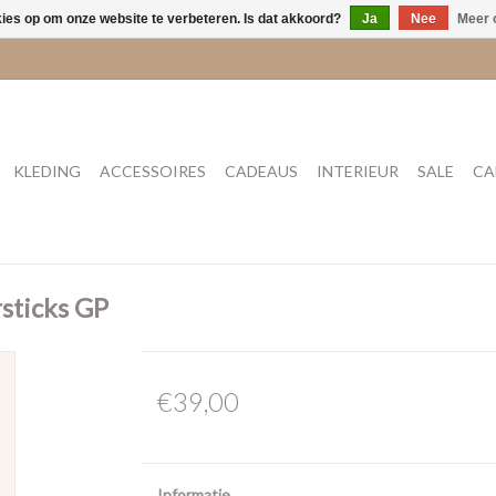
kies op om onze website te verbeteren. Is dat akkoord?
Ja
Nee
Meer 
KLEDING
ACCESSOIRES
CADEAUS
INTERIEUR
SALE
CA
rsticks GP
€39,00
Informatie