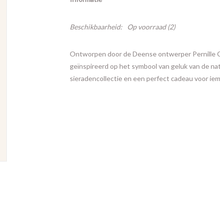
Beschikbaarheid:
Op voorraad
(2)
Ontworpen door de Deense ontwerper Pernille Cor
geïnspireerd op het symbool van geluk van de na
sieradencollectie en een perfect cadeau voor iema