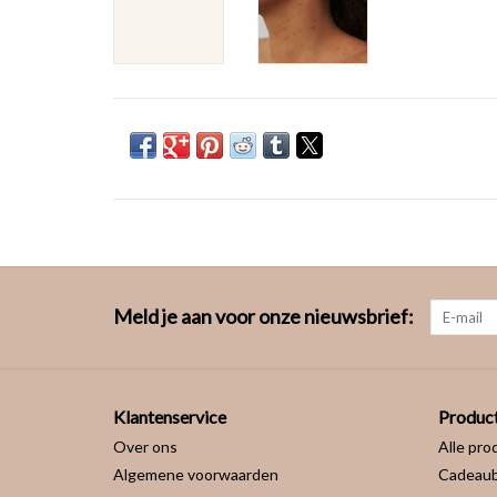
Meld je aan voor onze nieuwsbrief:
Klantenservice
Produc
Over ons
Alle pro
Algemene voorwaarden
Cadeau