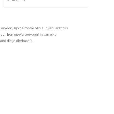
ydon, zijn de mooie Mini Clover Earsticks
tuur. Een mooie toevoeging aan elke
nd die je dierbaar is.