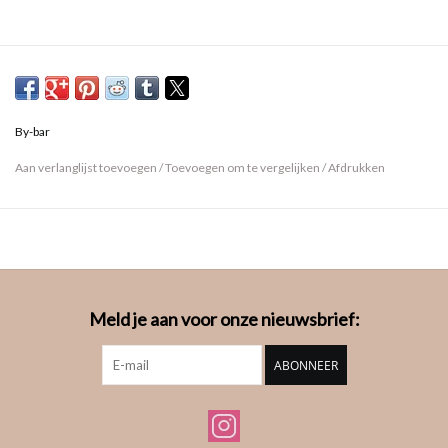
By-bar
Aan verlanglijst toevoegen
/
Toevoegen om te vergelijken
/
Afdrukken
Meld je aan voor onze nieuwsbrief:
ABONNEER