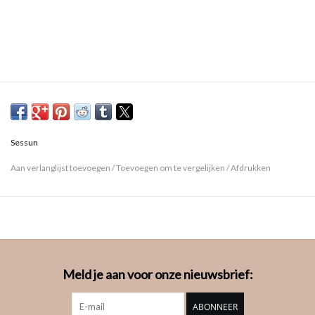
Sessun
Aan verlanglijst toevoegen
/
Toevoegen om te vergelijken
/
Afdrukken
Meld je aan voor onze nieuwsbrief:
ABONNEER