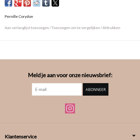
Pernille Corydon
Aan verlanglijst toevoegen
/
Toevoegen om te vergelijken
/
Afdrukken
Meld je aan voor onze nieuwsbrief:
ABONNEER
Klantenservice