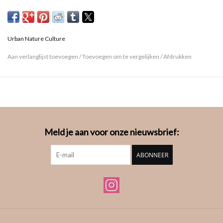
Urban Nature Culture
Aan verlanglijst toevoegen
/
Toevoegen om te vergelijken
/
Afdrukken
Meld je aan voor onze nieuwsbrief:
ABONNEER