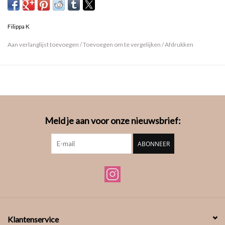
Filippa K
Aan verlanglijst toevoegen
/
Toevoegen om te vergelijken
/
Afdrukken
Meld je aan voor onze nieuwsbrief:
ABONNEER
Klantenservice