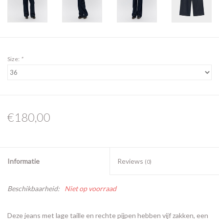
Size:
*
€180,00
Informatie
Reviews
(0)
Beschikbaarheid:
Niet op voorraad
Deze jeans met lage taille en rechte pijpen hebben vijf zakken, een