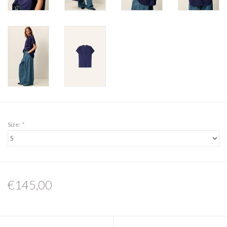
Size:
*
€145,00