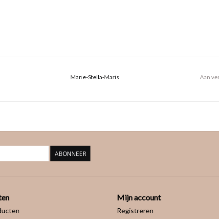
Marie-Stella-Maris
Aan ver
ABONNEER
ten
Mijn account
ducten
Registreren