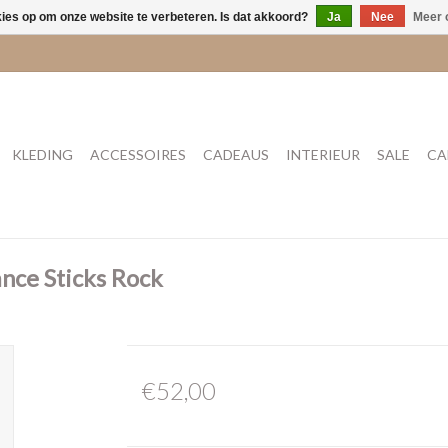
kies op om onze website te verbeteren. Is dat akkoord?
Ja
Nee
Meer 
KLEDING
ACCESSOIRES
CADEAUS
INTERIEUR
SALE
CA
nce Sticks Rock
€52,00