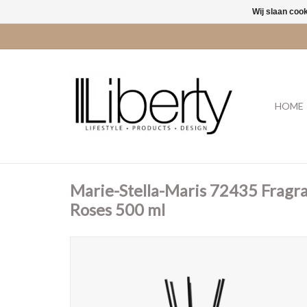
Wij slaan coo
HOME
Marie-Stella-Maris 72435 Fragra
Roses 500 ml