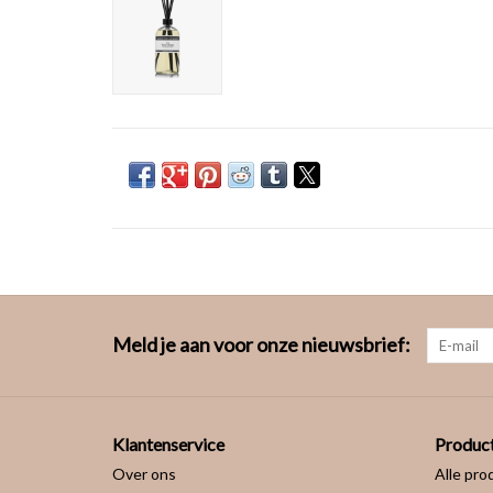
Meld je aan voor onze nieuwsbrief:
Klantenservice
Produc
Over ons
Alle pro