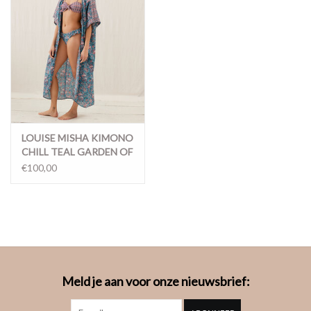
LOUISE MISHA KIMONO
CHILL TEAL GARDEN OF
EDEN
€100,00
Meld je aan voor onze nieuwsbrief: