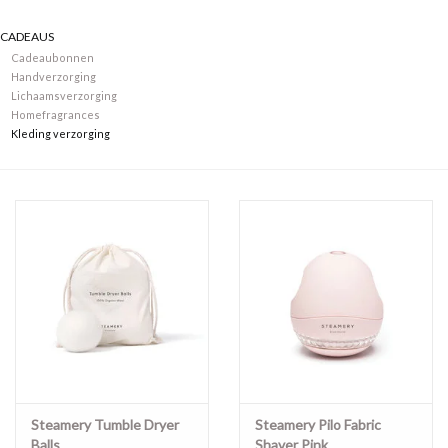
CADEAUS
Merken
Cadeaubonnen
Handverzorging
Lichaamsverzorging
Homefragrances
Kleding verzorging
Steamery Tumble Dryer
Steamery Pilo Fabric
Balls
Shaver Pink